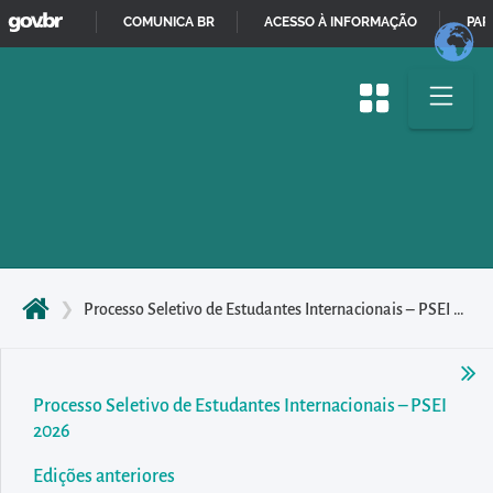
GOVBR
Pular
COMUNICA BR
ACESSO À INFORMAÇÃO
PAR
para
IR
o
PARA
início
O
do
CONTEÚDO
conteúdo
principal
da
página
Acessar
❯
Processo Seletivo de Estudantes Internacionais – PSEI 2024
diretamente
o
menu
Processo Seletivo de Estudantes Internacionais – PSEI
principal
2026
Acessar
Edições anteriores