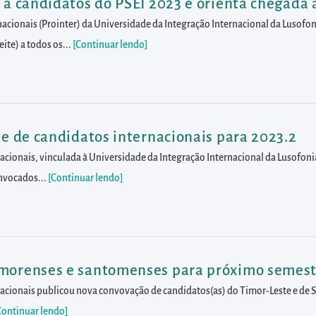
 a candidatos do PSEI 2023 e orienta chegada a
rnacionais (Prointer) da Universidade da Integração Internacional da Lusofon
ite) a todos os...
[Continuar lendo
]
te de candidatos internacionais para 2023.2
rnacionais, vinculada à Universidade da Integração Internacional da Lusofoni
onvocados...
[Continuar lendo
]
imorenses e santomenses para próximo semest
ernacionais publicou nova convovação de candidatos(as) do Timor-Leste e de
Continuar lendo
]