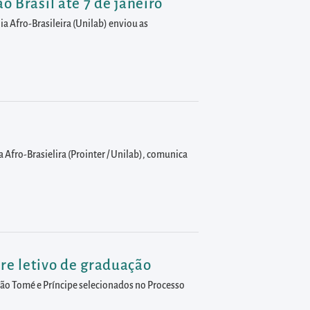
o Brasil até 7 de janeiro
ia Afro-Brasileira (Unilab) enviou as
a Afro-Brasielira (Prointer / Unilab), comunica
re letivo de graduação
 São Tomé e Príncipe selecionados no Processo